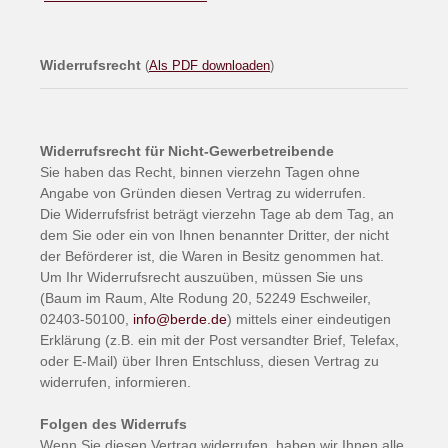
Widerrufsrecht
(
Als PDF downloaden
)
Widerrufsrecht
für Nicht-Gewerbetreibende
Sie haben das Recht, binnen vierzehn Tagen ohne
Angabe von Gründen diesen Vertrag zu widerrufen.
Die Widerrufsfrist beträgt vierzehn Tage ab dem Tag, an
dem Sie oder ein von Ihnen benannter Dritter, der nicht
der Beförderer ist, die Waren in Besitz genommen hat.
Um Ihr Widerrufsrecht auszuüben, müssen Sie uns
(Baum im Raum, Alte Rodung 20, 52249 Eschweiler,
02403-50100,
info@berde.de
) mittels einer eindeutigen
Erklärung (z.B. ein mit der Post versandter Brief, Telefax,
oder E-Mail) über Ihren Entschluss, diesen Vertrag zu
widerrufen, informieren.
Folgen des Widerrufs
Wenn Sie diesen Vertrag widerrufen, haben wir Ihnen alle