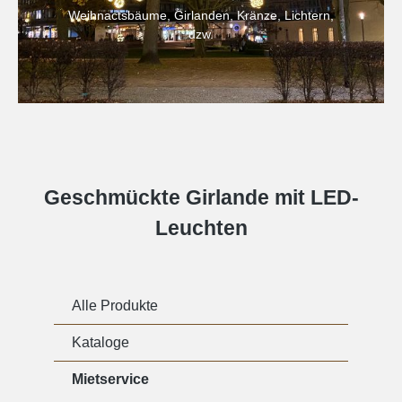
Weihnactsbäume, Girlanden, Kränze, Lichtern,
uzw.
Geschmückte Girlande mit LED-
Leuchten
Alle Produkte
Kataloge
Mietservice